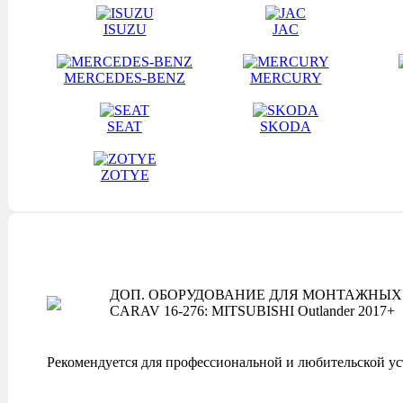
ISUZU
JAC
MERCEDES-BENZ
MERCURY
SEAT
SKODA
ZOTYE
ДОП. ОБОРУДОВАНИЕ ДЛЯ МОНТАЖНЫХ 
CARAV 16-276: MITSUBISHI Outlander 2017+
Рекомендуется для профессиональной и любительской ус