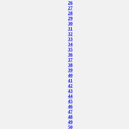
26
27
28
29
30
31
32
33
34
35
36
37
38
39
40
41
42
43
44
45
46
47
48
49
50