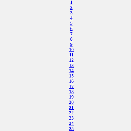
1
2
3
4
5
6
7
8
9
10
11
12
13
14
15
16
17
18
19
20
21
22
23
24
25