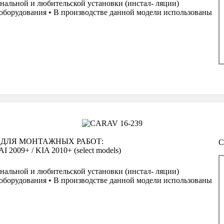
нальной и любительской установки (инстал- ляции)
оборудования • В производстве данной модели использованы
а
 ДЛЯ МОНТАЖНЫХ РАБОТ:
С
009+ / KIA 2010+ (select models)
нальной и любительской установки (инстал- ляции)
оборудования • В производстве данной модели использованы
а