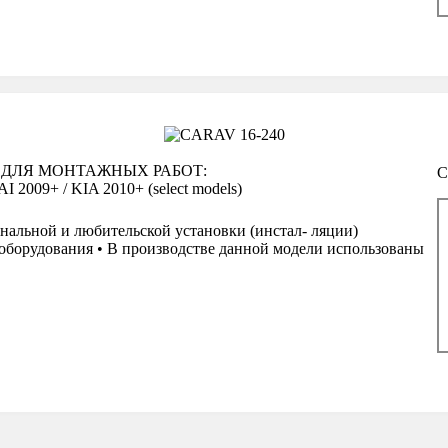
 ДЛЯ МОНТАЖНЫХ РАБОТ:
С
009+ / KIA 2010+ (select models)
нальной и любительской установки (инстал- ляции)
оборудования • В производстве данной модели использованы
а