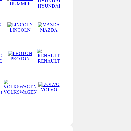
HUMMER
HYUNDAI
LINCOLN
MAZDA
PROTON
E
RENAULT
VOLVO
VOLKSWAGEN
З